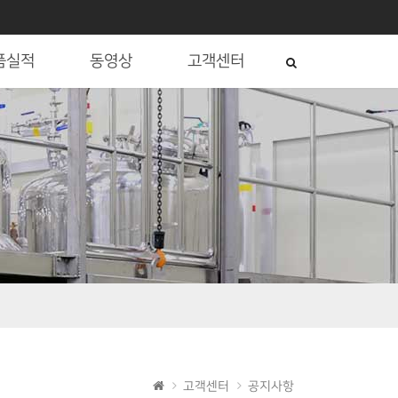
검
품실적
동영상
고객센터
색
하
기
고객센터
공지사항