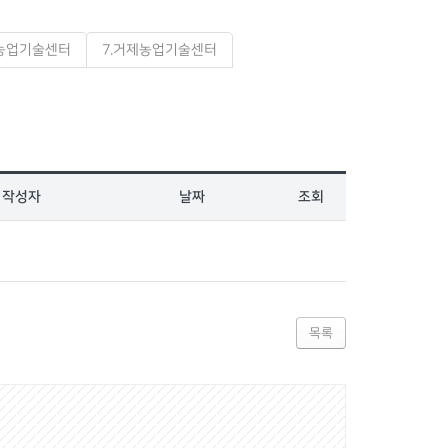
천농업기술센터
7.거제농업기술센터
작성자
날짜
조회
목록