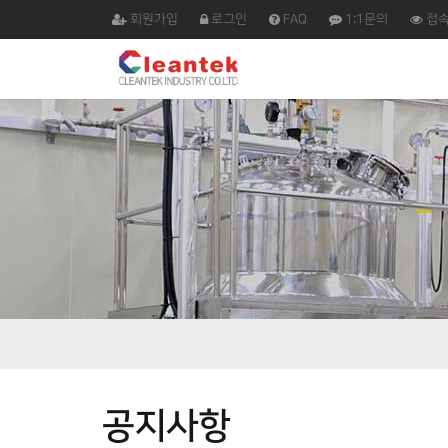
회원가입
로그인
FAQ
1:1문의
접
공지사항