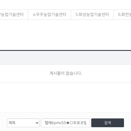
단양농업기술센터
4.무주농업기술센터
5.화성농업기술센터
6.화
게시물이 없습니다.
검
검
색
색